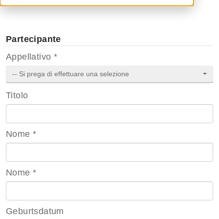
Kursflyer
Partecipante
Appellativo
*
-- Si prega di effettuare una selezione
Titolo
Nome
*
Nome
*
Geburtsdatum