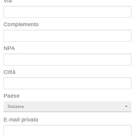
Via
Complemento
NPA
Città
Paese
Svizzera
E-mail privato