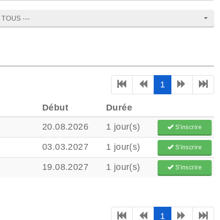
- TOUS ---
1
Début
Durée
20.08.2026
1 jour(s)
S'inscrire
03.03.2027
1 jour(s)
S'inscrire
19.08.2027
1 jour(s)
S'inscrire
1